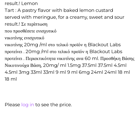
result.! Lemon
Tart : A pastry flavor with baked lemon custard
served with meringue, for a creamy, sweet and sour
result.! Σε περίπτωση
που προσθέσετε ενισχυτικό
νικοτίνης ενισχυτικό
νικοτίνης 20mg /ml στο τελικό προϊόν η Blackout Labs
προτείνει . 20mg /ml στο τελικό προϊόν η Blackout Labs
προτείνει . Περιεκτικότητα νικοτίνης ανα 60 ml. Προσθήκη Βάσης
Νικοτινούχα Βάση, 20mg/ ml 1.5mg 37.5ml 37.5ml 4.5ml
4.5ml 3mg 33ml 33ml 9 ml 9 ml 6mg 24ml 24ml 18 ml
18 ml
Please
log in
to see the price.