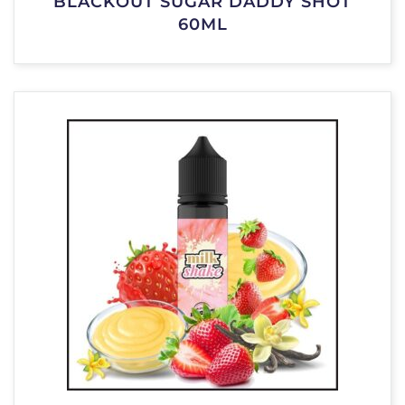
BLACKOUT SUGAR DADDY SHOT
60ML